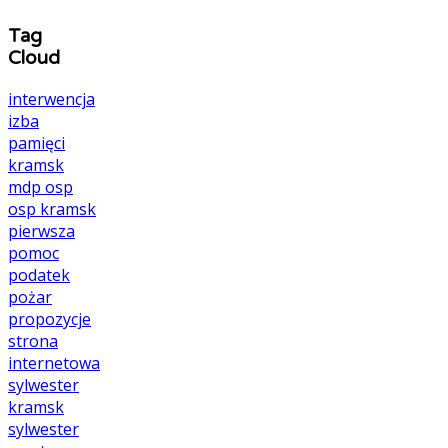
Tag
Cloud
interwencja
izba
pamięci
kramsk
mdp
osp
osp kramsk
pierwsza
pomoc
podatek
pożar
propozycje
strona
internetowa
sylwester
kramsk
sylwester