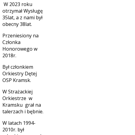
W 2023 roku
otrzymał Wysługę
35lat, a z nami był
obecny 38lat.
Przeniesiony na
Członka
Honorowego w
2018r.
Był członkiem
Orkiestry Dętej
OSP Kramsk.
W Strażackiej
Orkiestrze w
Kramsku grał na
talerzach i bębnie.
W latach 1994-
2010r. był