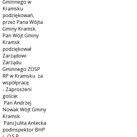
Gminnego w
Kramsku
podziękowań,
przez Pana Wójta
Gminy Kramsk.
Pan Wójt Gminy
Kramsk
podziękował
Zarządowi
Zarządu
Gminnego ZOSP
RP w Kramsku za
współpracę.
- Zaproszeni
goście:
Pan Andrzej
Nowak Wójt Gminy
Kramsk
Pani Julita Antecka
podinspektor BHP
i O.S.P