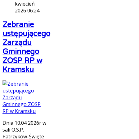
kwiecień
2026 06:24
Zebranie
ustępującego
Zarządu
Gminnego
ZOSP RP w
Kramsku
Dnia 10.04 2026r w
sali O.S.P.
Patrzyków-Święte