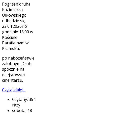
Pogrzeb druha
Kazimierza
Olkowskiego
odbędzie się
22.04.2026r o
godzinie 15.00 w
Kościele
Parafialnym w
Kramsku,
po nabożeństwie
żałobnym Druh
spocznie na
miejscowym
cmentarzu.
Czytaj dalej...
Czytany: 354
razy
sobota, 18