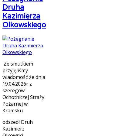
Druha
Kazimierza
Olkowskiego
Ze smutkiem
przyjęliśmy
wiadomość że dnia
19.04.2026r z
szeregów
Ochotniczej Straży
Pożarnej w
Kramsku
odszedł Druh
Kazimierz
Olkowski