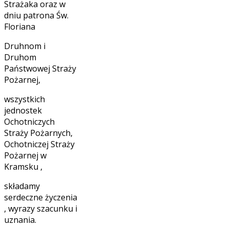
Strażaka oraz w
dniu patrona Św.
Floriana
Druhnom i
Druhom
Państwowej Straży
Pożarnej,
wszystkich
jednostek
Ochotniczych
Straży Pożarnych,
Ochotniczej Straży
Pożarnej w
Kramsku ,
składamy
serdeczne życzenia
, wyrazy szacunku i
uznania.