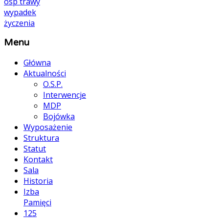
osp
trawy
wypadek
życzenia
Menu
Główna
Aktualności
O.S.P.
Interwencje
MDP
Bojówka
Wyposażenie
Struktura
Statut
Kontakt
Sala
Historia
Izba
Pamięci
125