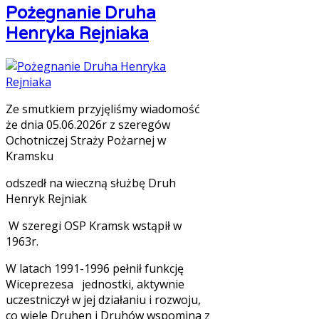
Pożegnanie Druha
Henryka Rejniaka
Ze smutkiem przyjęliśmy wiadomość
że dnia 05.06.2026r z szeregów
Ochotniczej Straży Pożarnej w
Kramsku
odszedł na wieczną służbę Druh
Henryk Rejniak
W szeregi OSP Kramsk wstąpił w
1963r.
W latach 1991-1996 pełnił funkcję
Wiceprezesa jednostki, aktywnie
uczestniczył w jej działaniu i rozwoju,
co wiele Druhen i Druhów wspomina z