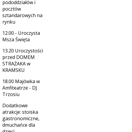
pododdziałów i
pocztów
sztandarowych na
rynku
12.00 - Uroczysta
Msza Święta
13.20 Uroczystości
przed DOMEM
STRAŻAKA w
KRAMSKU
18.00 Majówka w
Amfiteatrze - DJ
Trzosiu
Dodatkowe
atrakcje: stoiska
gastronomiczne,
dmuchańce dla
dzieci