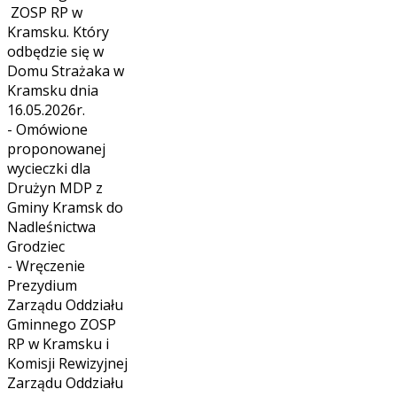
ZOSP RP w
Kramsku. Który
odbędzie się w
Domu Strażaka w
Kramsku dnia
16.05.2026r.
- Omówione
proponowanej
wycieczki dla
Drużyn MDP z
Gminy Kramsk do
Nadleśnictwa
Grodziec
- Wręczenie
Prezydium
Zarządu Oddziału
Gminnego ZOSP
RP w Kramsku i
Komisji Rewizyjnej
Zarządu Oddziału