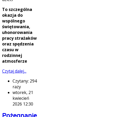
To szczególna
okazja do
wspólnego
świętowania,
uhonorowania
pracy strażaków
oraz spędzenia
czasu w
rodzinnej
atmosferze
Czytaj dalej...
Czytany: 294
razy
wtorek, 21
kwiecień
2026 12:30
Pożegnanie