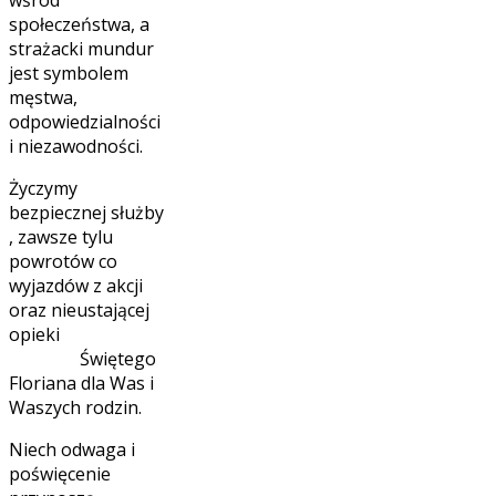
wśród
społeczeństwa, a
strażacki mundur
jest symbolem
męstwa,
odpowiedzialności
i niezawodności.
Życzymy
bezpiecznej służby
, zawsze tylu
powrotów co
wyjazdów z akcji
oraz nieustającej
opieki
Świętego
Floriana dla Was i
Waszych rodzin.
Niech odwaga i
poświęcenie