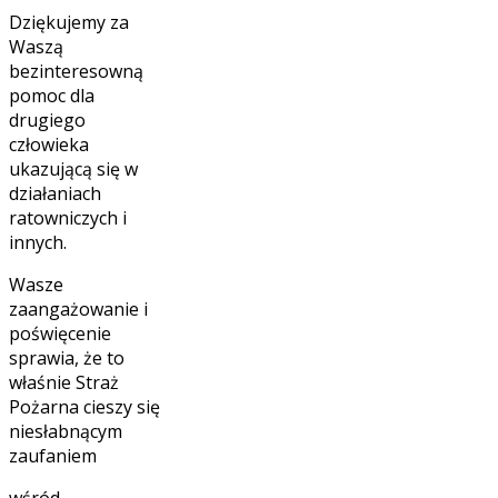
Dziękujemy za
Waszą
bezinteresowną
pomoc dla
drugiego
człowieka
ukazującą się w
działaniach
ratowniczych i
innych.
Wasze
zaangażowanie i
poświęcenie
sprawia, że to
właśnie Straż
Pożarna cieszy się
niesłabnącym
zaufaniem