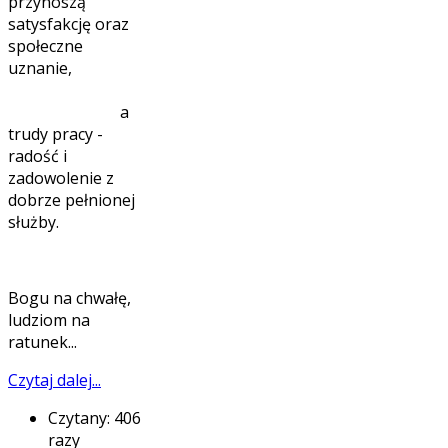
przynoszą
satysfakcję oraz
społeczne
uznanie,
a
trudy pracy -
radość i
zadowolenie z
dobrze pełnionej
służby.
Bogu na chwałę,
ludziom na
ratunek...
Czytaj dalej...
Czytany: 406
razy