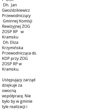
Dh. Jan
Gwoździkiewicz
Przewodniczący
Gminnej Komisji
Rewizyjnej ZOG
ZOSP RP w
Kramsku
Dh. Eliza
Krzymińska
Przewodnicząca ds.
KDP przy ZOG
ZOSP RP w
Kramsku.
Ustępujący zarząd
dziękuje za
owocną
współpracę. Nie
było by w gminie
tyle realizacji i