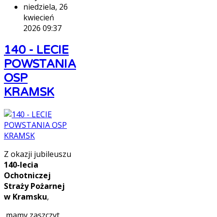
niedziela, 26
kwiecień
2026 09:37
140 - LECIE
POWSTANIA
OSP
KRAMSK
Z okazji jubileuszu
140-lecia
Ochotniczej
Straży Pożarnej
w Kramsku
,
mamy zaszczyt