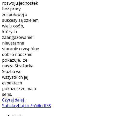
rozwoju jednostek
bez pracy
zespołowej a
sukcesy są dziełem
wielu osób,
których
zaangażowanie i
nieustanne
staranie o wspólne
dobro naocznie
pokazuje, że
nasza Strażacka
Służba we
wszystkich jej
aspektach
pokazuje że ma to
sens.
Czytaj dalej...
Subskrybuj to źródło RSS
start