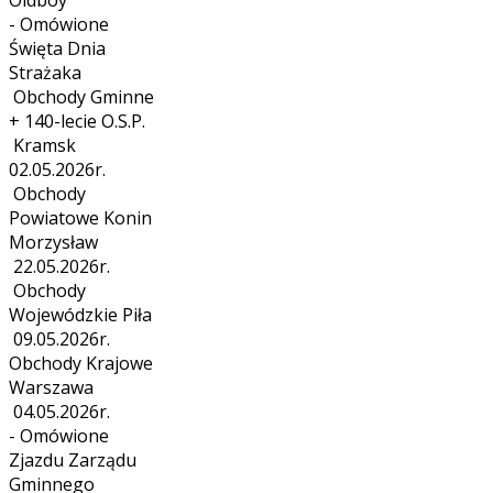
- Omówione
Święta Dnia
Strażaka
Obchody Gminne
+ 140-lecie O.S.P.
Kramsk
02.05.2026r.
Obchody
Powiatowe Konin
Morzysław
22.05.2026r.
Obchody
Wojewódzkie Piła
09.05.2026r.
Obchody Krajowe
Warszawa
04.05.2026r.
- Omówione
Zjazdu Zarządu
Gminnego