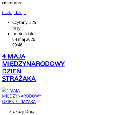
cmentarzu.
Czytaj dalej...
Czytany: 325
razy
poniedziałek,
04 maj 2026
09:46
4 MAJA
MIĘDZYNARODOWY
DZIEŃ
STRAŻAKA
Z okazji Dnia