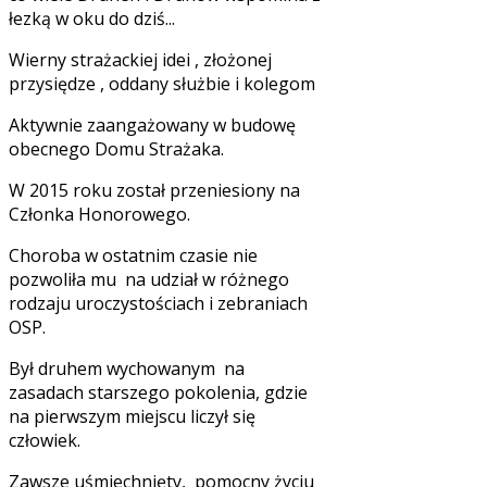
łezką w oku do dziś...
Wierny strażackiej idei , złożonej
przysiędze , oddany służbie i kolegom
Aktywnie zaangażowany w budowę
obecnego Domu Strażaka.
W 2015 roku został przeniesiony na
Członka Honorowego.
Choroba w ostatnim czasie nie
pozwoliła mu na udział w różnego
rodzaju uroczystościach i zebraniach
OSP.
Był druhem wychowanym na
zasadach starszego pokolenia, gdzie
na pierwszym miejscu liczył się
człowiek.
Zawsze uśmiechnięty, pomocny życiu