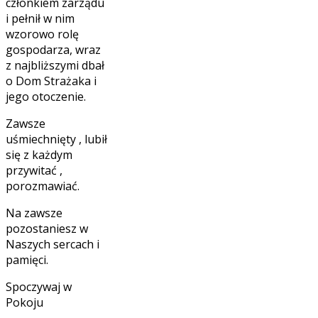
członkiem zarządu
i pełnił w nim
wzorowo rolę
gospodarza, wraz
z najbliższymi dbał
o Dom Strażaka i
jego otoczenie.
Zawsze
uśmiechnięty , lubił
się z każdym
przywitać ,
porozmawiać.
Na zawsze
pozostaniesz w
Naszych sercach i
pamięci.
Spoczywaj w
Pokoju