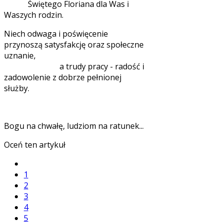
Świętego Floriana dla Was i
Waszych rodzin.
Niech odwaga i poświęcenie
przynoszą satysfakcję oraz społeczne
uznanie,
a trudy pracy - radość i
zadowolenie z dobrze pełnionej
służby.
Bogu na chwałę, ludziom na ratunek...
Oceń ten artykuł
1
2
3
4
5