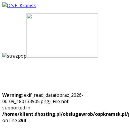
Warning
: exif_read_data(obraz_2026-
06-09_180133905.png): File not
supported in
/home/klient.dhosting.pl/obslugawrob/ospkramsk.pl/p
on line
294