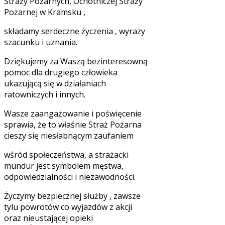
Straży Pożarnych, Ochotniczej Straży
Pożarnej w Kramsku ,
składamy serdeczne życzenia , wyrazy
szacunku i uznania.
Dziękujemy za Waszą bezinteresowną
pomoc dla drugiego człowieka
ukazującą się w działaniach
ratowniczych i innych.
Wasze zaangażowanie i poświęcenie
sprawia, że to właśnie Straż Pożarna
cieszy się niesłabnącym zaufaniem
wśród społeczeństwa, a strażacki
mundur jest symbolem męstwa,
odpowiedzialności i niezawodności.
Życzymy bezpiecznej służby , zawsze
tylu powrotów co wyjazdów z akcji
oraz nieustającej opieki