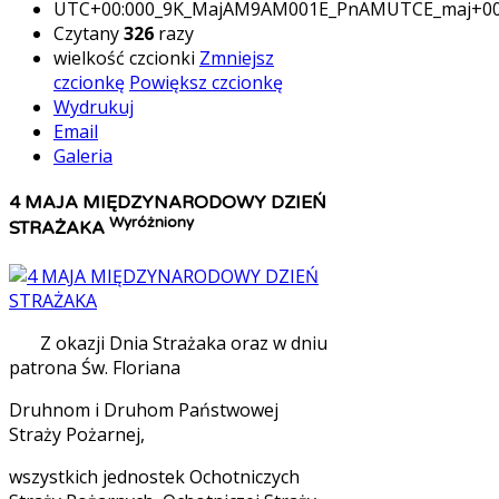
UTC+00:000_9K_MajAM9AM001E_PnAMUTCE_maj+0
Czytany
326
razy
wielkość czcionki
Zmniejsz
czcionkę
Powiększ czcionkę
Wydrukuj
Email
Galeria
4 MAJA MIĘDZYNARODOWY DZIEŃ
Wyróżniony
STRAŻAKA
Z okazji Dnia Strażaka oraz w dniu
patrona Św. Floriana
Druhnom i Druhom Państwowej
Straży Pożarnej,
wszystkich jednostek Ochotniczych