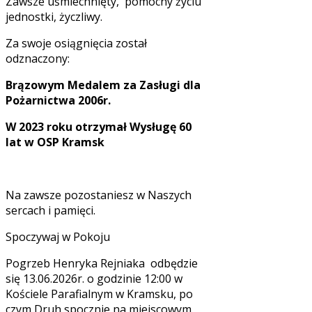
Zawsze uśmiechnięty, pomocny życiu
jednostki, życzliwy.
Za swoje osiągnięcia został
odznaczony:
Brązowym Medalem za Zasługi dla
Pożarnictwa 2006r.
W 2023 roku otrzymał Wysługę 60
lat w OSP Kramsk
Na zawsze pozostaniesz w Naszych
sercach i pamięci.
Spoczywaj w Pokoju
Pogrzeb Henryka Rejniaka odbędzie
się 13.06.2026r. o godzinie 12:00 w
Kościele Parafialnym w Kramsku, po
czym Druh spocznie na miejscowym