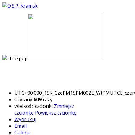
UTC+00:000_15K_CzePM15PM002E_WtPMUTCE_czer
Czytany
609
razy
wielkość czcionki
Zmniejsz
czcionkę
Powiększ czcionkę
Wydrukuj
Email
Galeria