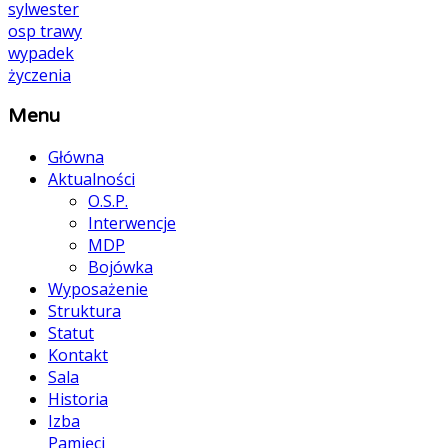
sylwester
osp
trawy
wypadek
życzenia
Menu
Główna
Aktualności
O.S.P.
Interwencje
MDP
Bojówka
Wyposażenie
Struktura
Statut
Kontakt
Sala
Historia
Izba
Pamięci