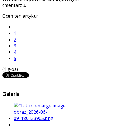
cmentarzu.
Oceń ten artykuł
1
2
3
4
5
(1 głos)
Galeria