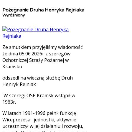
Pożegnanie Druha Henryka Rejniaka
Wyróżniony
Ze smutkiem przyjęliśmy wiadomość
że dnia 05.06.2026r z szeregów
Ochotniczej Straży Pożarnej w
Kramsku
odszedł na wieczną służbę Druh
Henryk Rejniak
W szeregi OSP Kramsk wstąpił w
1963r.
W latach 1991-1996 pełnił funkcję
Wiceprezesa jednostki, aktywnie
uczestniczył w jej działaniu i rozwoju,