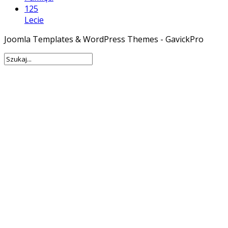
125
Lecie
Joomla Templates & WordPress Themes - GavickPro