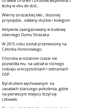
co wiele Druhen i Druhów wspomina z
łezką w oku do dziś...
Wierny strażackiej idei , złożonej
przysiędze , oddany służbie i kolegom
Aktywnie zaangażowany w budowę
obecnego Domu Strażaka.
W 2015 roku został przeniesiony na
Członka Honorowego.
Choroba w ostatnim czasie nie
pozwoliła mu na udział w różnego
rodzaju uroczystościach i zebraniach
OSP.
Był druhem wychowanym na
zasadach starszego pokolenia, gdzie
na pierwszym miejscu liczył się
człowiek.