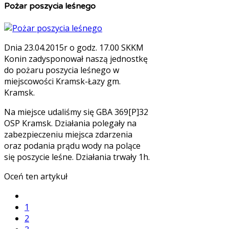
Pożar poszycia leśnego
Dnia 23.04.2015r o godz. 17.00 SKKM
Konin zadysponował naszą jednostkę
do pożaru poszycia leśnego w
miejscowości Kramsk-Łazy gm.
Kramsk.
Na miejsce udaliśmy się GBA 369[P]32
OSP Kramsk. Działania polegały na
zabezpieczeniu miejsca zdarzenia
oraz podania prądu wody na polące
się poszycie leśne. Działania trwały 1h.
Oceń ten artykuł
1
2