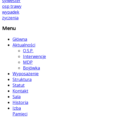
sylwester
osp
trawy
wypadek
życzenia
Menu
Główna
Aktualności
O.S.P.
Interwencje
MDP
Bojówka
Wyposażenie
Struktura
Statut
Kontakt
Sala
Historia
Izba
Pamięci