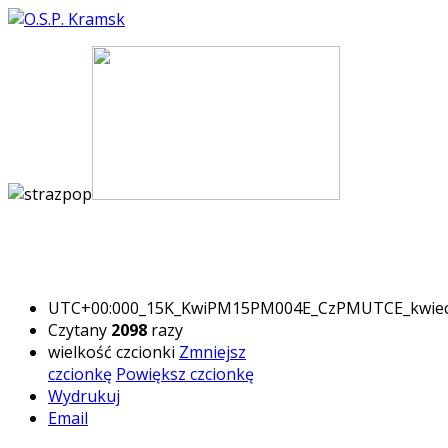
UTC+00:000_15K_KwiPM15PM004E_CzPMUTCE_kwie
Czytany
2098
razy
wielkość czcionki
Zmniejsz
czcionkę
Powiększ czcionkę
Wydrukuj
Email