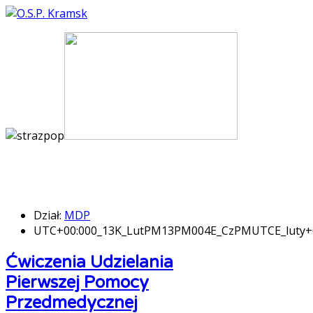
Dział:
MDP
UTC+00:000_13K_LutPM13PM004E_CzPMUTCE_luty
Ćwiczenia Udzielania
Pierwszej Pomocy
Przedmedycznej