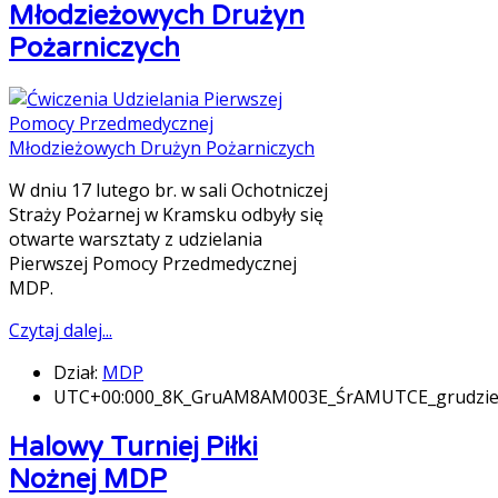
Młodzieżowych Drużyn
Pożarniczych
W dniu 17 lutego br. w sali Ochotniczej
Straży Pożarnej w Kramsku odbyły się
otwarte warsztaty z udzielania
Pierwszej Pomocy Przedmedycznej
MDP.
Czytaj dalej...
Dział:
MDP
UTC+00:000_8K_GruAM8AM003E_ŚrAMUTCE_grudz
Halowy Turniej Piłki
Nożnej MDP