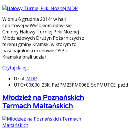
W dniu 6 grudnia 2014r w hali
sportowej w Wysokiem odbył się
Gminny Halowy Turniej Piłki Nożnej
Młodzieżowych Drużyn Pożarniczych z
terenu gminy Kramsk, w którym to
nasi najmłodsi druhowie OSP z
Kramska brali udział.
Czytaj dalej...
Dział:
MDP
UTC+00:000_23K_PaźPM23PM006E_SoPMUTCE_paźd
Młodzież na Poznańskich
Termach Maltańskich