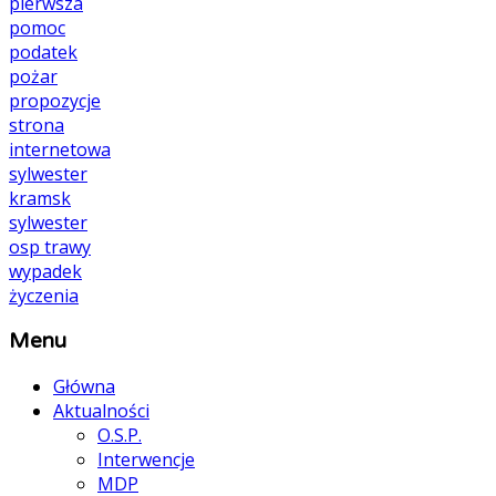
pierwsza
pomoc
podatek
pożar
propozycje
strona
internetowa
sylwester
kramsk
sylwester
osp
trawy
wypadek
życzenia
Menu
Główna
Aktualności
O.S.P.
Interwencje
MDP