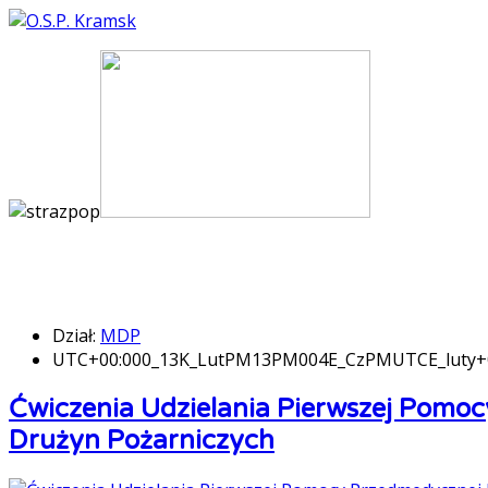
Dział:
MDP
UTC+00:000_13K_LutPM13PM004E_CzPMUTCE_luty
Ćwiczenia Udzielania Pierwszej Pomo
Drużyn Pożarniczych