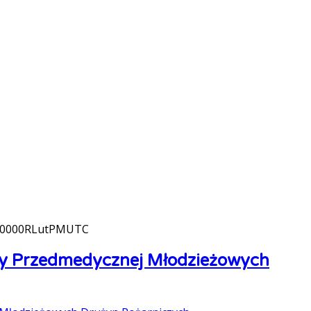
+0000RLutPMUTC
cy Przedmedycznej Młodzieżowych