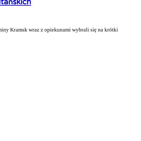
tańskich
miny Kramsk wraz z opiekunami wybrali się na krótki