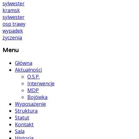
sylwester
kramsk
sylwester
osp
trawy
wypadek
życzenia
Menu
Główna
Aktualności
O.S.P.
Interwencje
MDP
Bojówka
Wyposażenie
Struktura
Statut
Kontakt
Sala
Historia