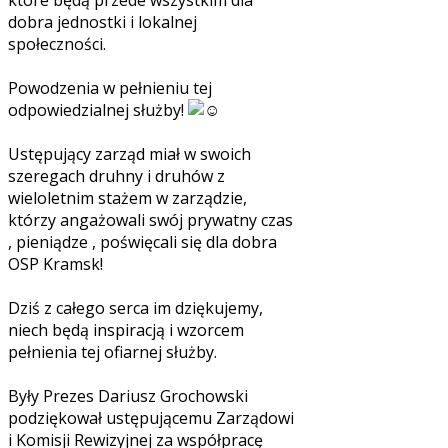
dobra jednostki i lokalnej
społeczności.
Powodzenia w pełnieniu tej
odpowiedzialnej służby!
Ustępujący zarząd miał w swoich
szeregach druhny i druhów z
wieloletnim stażem w zarządzie,
którzy angażowali swój prywatny czas
, pieniądze , poświęcali się dla dobra
OSP Kramsk!
Dziś z całego serca im dziękujemy,
niech będą inspiracją i wzorcem
pełnienia tej ofiarnej służby.
Były Prezes Dariusz Grochowski
podziękował ustępującemu Zarządowi
i Komisji Rewizyjnej za współpracę