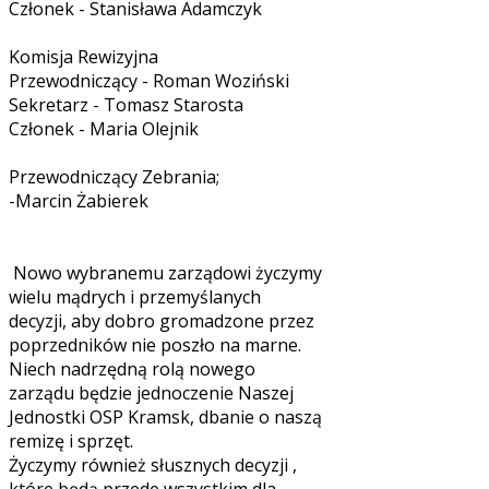
Członek - Stanisława Adamczyk
Komisja Rewizyjna
Przewodniczący - Roman Woziński
Sekretarz - Tomasz Starosta
Członek - Maria Olejnik
Przewodniczący Zebrania;
-Marcin Żabierek
Nowo wybranemu zarządowi życzymy
wielu mądrych i przemyślanych
decyzji, aby dobro gromadzone przez
poprzedników nie poszło na marne.
Niech nadrzędną rolą nowego
zarządu będzie jednoczenie Naszej
Jednostki OSP Kramsk, dbanie o naszą
remizę i sprzęt.
Życzymy również słusznych decyzji ,
które będą przede wszystkim dla