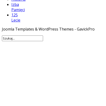
Izba
Pamięci
125
Lecie
Joomla Templates & WordPress Themes - GavickPro