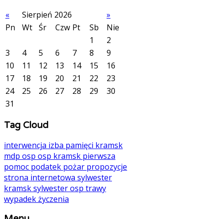
«
Sierpień 2026
»
Pn
Wt
Śr
Czw
Pt
Sb
Nie
1
2
3
4
5
6
7
8
9
10
11
12
13
14
15
16
17
18
19
20
21
22
23
24
25
26
27
28
29
30
31
Tag Cloud
interwencja
izba pamięci
kramsk
mdp
osp
osp kramsk
pierwsza
pomoc
podatek
pożar
propozycje
strona internetowa
sylwester
kramsk
sylwester osp
trawy
wypadek
życzenia
Menu