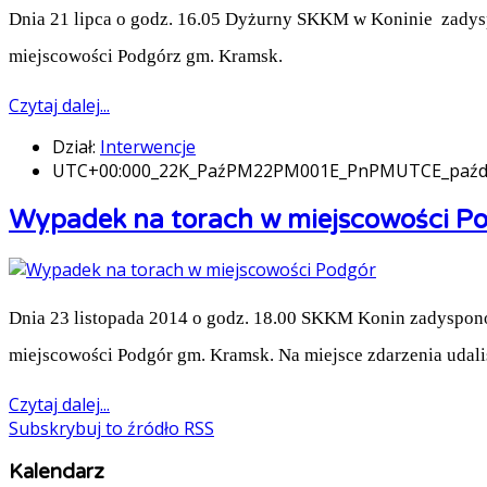
Dnia 21 lipca o godz. 16.05 Dyżurny SKKM w Koninie zadysp
miejscowości Podgórz gm. Kramsk.
Czytaj dalej...
Dział:
Interwencje
UTC+00:000_22K_PaźPM22PM001E_PnPMUTCE_paźd
Wypadek na torach w miejscowości P
Dnia 23 listopada 2014 o godz. 18.00 SKKM Konin zadyspon
miejscowości Podgór gm. Kramsk. Na miejsce zdarzenia udal
Czytaj dalej...
Subskrybuj to źródło RSS
Kalendarz