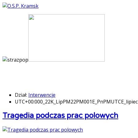
Dział:
Interwencje
UTC+00:000_22K_LipPM22PM001E_PnPMUTCE_lipie
Tragedia podczas prac polowych