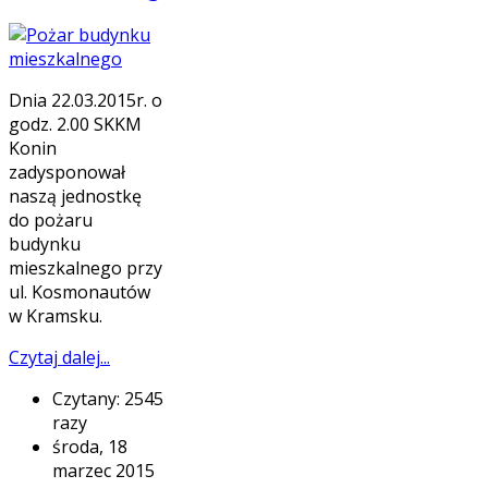
Dnia 22.03.2015r. o
godz. 2.00 SKKM
Konin
zadysponował
naszą jednostkę
do pożaru
budynku
mieszkalnego przy
ul. Kosmonautów
w Kramsku.
Czytaj dalej...
Czytany: 2545
razy
środa, 18
marzec 2015