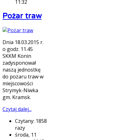
11:32
Pożar traw
Dnia 18.03.2015 r.
o godz. 11.45
SKKM Konin
zadysponował
naszą jednostkę
do pożaru traw w
miejscowości
Strymyk-Niwka
gm. Kramsk.
Czytaj dalej...
Czytany: 1858
razy
środa, 11