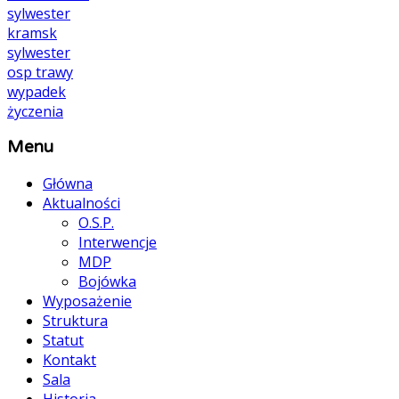
sylwester
kramsk
sylwester
osp
trawy
wypadek
życzenia
Menu
Główna
Aktualności
O.S.P.
Interwencje
MDP
Bojówka
Wyposażenie
Struktura
Statut
Kontakt
Sala