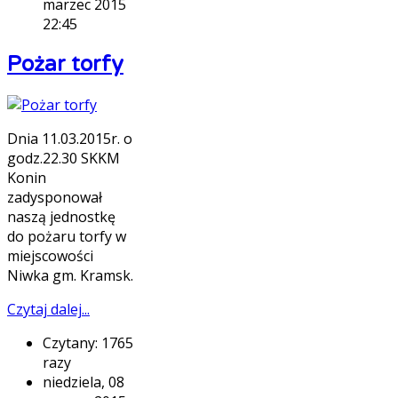
marzec 2015
22:45
Pożar torfy
Dnia 11.03.2015r. o
godz.22.30 SKKM
Konin
zadysponował
naszą jednostkę
do pożaru torfy w
miejscowości
Niwka gm. Kramsk.
Czytaj dalej...
Czytany: 1765
razy
niedziela, 08