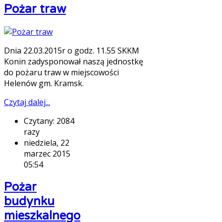
Pożar traw
Dnia 22.03.2015r o godz. 11.55 SKKM
Konin zadysponował naszą jednostkę
do pożaru traw w miejscowości
Helenów gm. Kramsk.
Czytaj dalej...
Czytany: 2084
razy
niedziela, 22
marzec 2015
05:54
Pożar
budynku
mieszkalnego