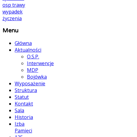
osp
trawy
wypadek
życzenia
Menu
Główna
Aktualności
O.S.P.
Interwencje
MDP
Bojówka
Wyposażenie
Struktura
Statut
Kontakt
Sala
Historia
Izba
Pamięci