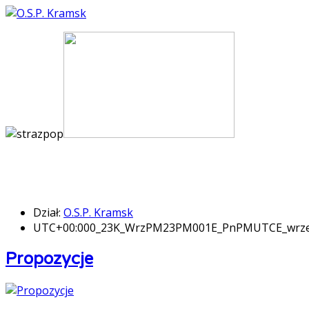
Dział:
O.S.P. Kramsk
UTC+00:000_23K_WrzPM23PM001E_PnPMUTCE_wrz
Propozycje