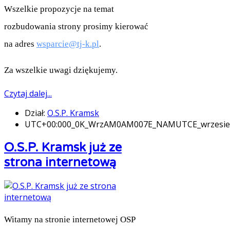
Wszelkie propozycje na temat
rozbudowania strony prosimy kierować
na adres
wsparcie@tj-k.pl
.
Za wszelkie uwagi dziękujemy.
Czytaj dalej...
Dział:
O.S.P. Kramsk
UTC+00:000_0K_WrzAM0AM007E_NAMUTCE_wrzesi
O.S.P. Kramsk już ze
strona internetową
Witamy na stronie internetowej OSP