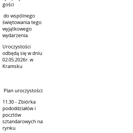
gości
do wspólnego
świętowania tego
wyjątkowego
wydarzenia.
Uroczystości
odbędą się w dniu
02.05.2026r. w
Kramsku
Plan uroczystości:
11.30 - Zbiórka
pododdziałów i
pocztów
sztandarowych na
rynku