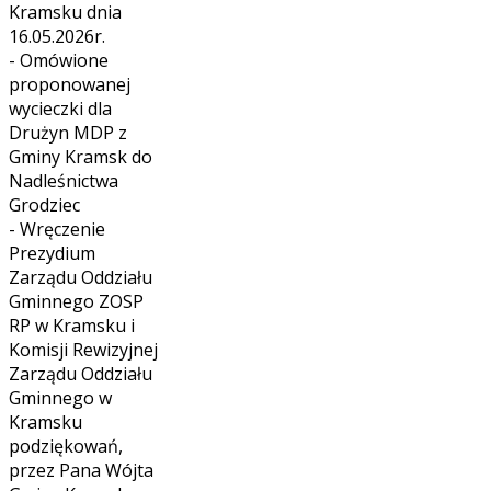
Kramsku dnia
16.05.2026r.
- Omówione
proponowanej
wycieczki dla
Drużyn MDP z
Gminy Kramsk do
Nadleśnictwa
Grodziec
- Wręczenie
Prezydium
Zarządu Oddziału
Gminnego ZOSP
RP w Kramsku i
Komisji Rewizyjnej
Zarządu Oddziału
Gminnego w
Kramsku
podziękowań,
przez Pana Wójta