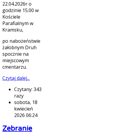
22.04.2026r o
godzinie 15.00 w
Kościele
Parafialnym w
Kramsku,
po nabożeństwie
żałobnym Druh
spocznie na
miejscowym
cmentarzu.
Czytaj dalej...
Czytany: 343
razy
sobota, 18
kwiecień
2026 06:24
Zebranie