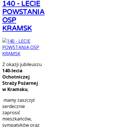
140 - LECIE
POWSTANIA
OSP
KRAMSK
Z okazji jubileuszu
140-lecia
Ochotniczej
Straży Pożarnej
w Kramsku
,
mamy zaszczyt
serdecznie
zaprosić
mieszkańców,
sympatyków oraz