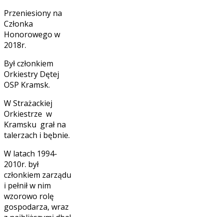
Przeniesiony na
Członka
Honorowego w
2018r.
Był członkiem
Orkiestry Dętej
OSP Kramsk.
W Strażackiej
Orkiestrze w
Kramsku grał na
talerzach i bębnie.
W latach 1994-
2010r. był
członkiem zarządu
i pełnił w nim
wzorowo rolę
gospodarza, wraz