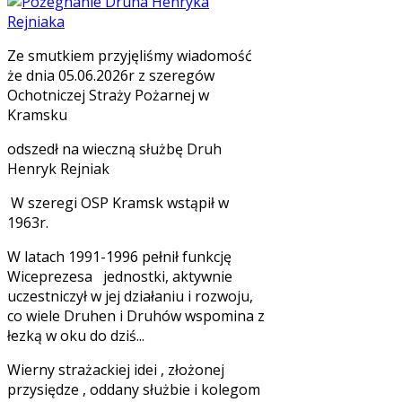
Ze smutkiem przyjęliśmy wiadomość
że dnia 05.06.2026r z szeregów
Ochotniczej Straży Pożarnej w
Kramsku
odszedł na wieczną służbę Druh
Henryk Rejniak
W szeregi OSP Kramsk wstąpił w
1963r.
W latach 1991-1996 pełnił funkcję
Wiceprezesa jednostki, aktywnie
uczestniczył w jej działaniu i rozwoju,
co wiele Druhen i Druhów wspomina z
łezką w oku do dziś...
Wierny strażackiej idei , złożonej
przysiędze , oddany służbie i kolegom