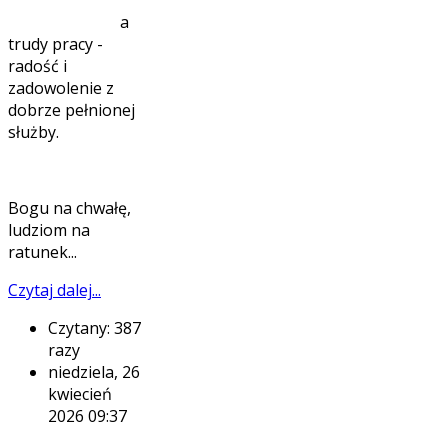
a
trudy pracy -
radość i
zadowolenie z
dobrze pełnionej
służby.
Bogu na chwałę,
ludziom na
ratunek...
Czytaj dalej...
Czytany: 387
razy
niedziela, 26
kwiecień
2026 09:37