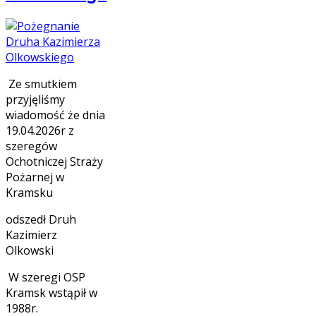
Ze smutkiem
przyjęliśmy
wiadomość że dnia
19.04.2026r z
szeregów
Ochotniczej Straży
Pożarnej w
Kramsku
odszedł Druh
Kazimierz
Olkowski
W szeregi OSP
Kramsk wstąpił w
1988r.