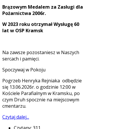
Brązowym Medalem za Zasługi dla
Pożarnictwa 2006r.
W 2023 roku otrzymał Wysługę 60
lat w OSP Kramsk
Na zawsze pozostaniesz w Naszych
sercach i pamięci.
Spoczywaj w Pokoju
Pogrzeb Henryka Rejniaka odbędzie
się 13.06.2026r. o godzinie 12:00 w
Kościele Parafialnym w Kramsku, po
czym Druh spocznie na miejscowym
cmentarzu.
Czytaj dalej...
Czytany: 311