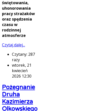
świętowania,
uhonorowania
pracy strażaków
oraz spędzenia
czasu w
rodzinnej
atmosferze
Czytaj dalej...
Czytany: 287
razy
wtorek, 21
kwiecień
2026 12:30
Pożegnanie
Druha
Kazimierza
Olkowskiego