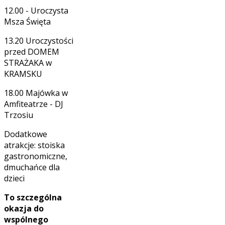
12.00 - Uroczysta
Msza Święta
13.20 Uroczystości
przed DOMEM
STRAŻAKA w
KRAMSKU
18.00 Majówka w
Amfiteatrze - DJ
Trzosiu
Dodatkowe
atrakcje: stoiska
gastronomiczne,
dmuchańce dla
dzieci
To szczególna
okazja do
wspólnego