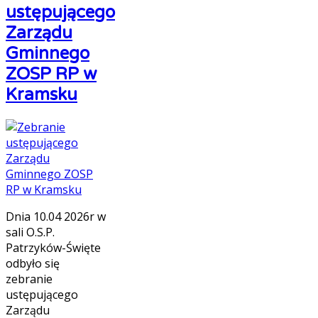
ustępującego
Zarządu
Gminnego
ZOSP RP w
Kramsku
Dnia 10.04 2026r w
sali O.S.P.
Patrzyków-Święte
odbyło się
zebranie
ustępującego
Zarządu