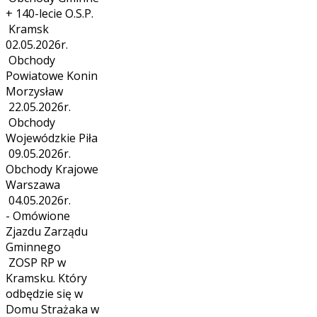
+ 140-lecie O.S.P.
Kramsk
02.05.2026r.
Obchody
Powiatowe Konin
Morzysław
22.05.2026r.
Obchody
Wojewódzkie Piła
09.05.2026r.
Obchody Krajowe
Warszawa
04.05.2026r.
- Omówione
Zjazdu Zarządu
Gminnego
ZOSP RP w
Kramsku. Który
odbędzie się w
Domu Strażaka w