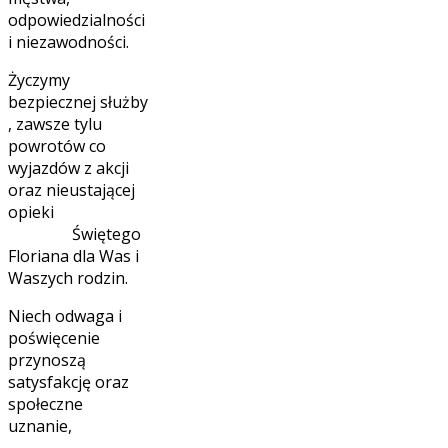
odpowiedzialności
i niezawodności.
Życzymy
bezpiecznej służby
, zawsze tylu
powrotów co
wyjazdów z akcji
oraz nieustającej
opieki
Świętego
Floriana dla Was i
Waszych rodzin.
Niech odwaga i
poświęcenie
przynoszą
satysfakcję oraz
społeczne
uznanie,