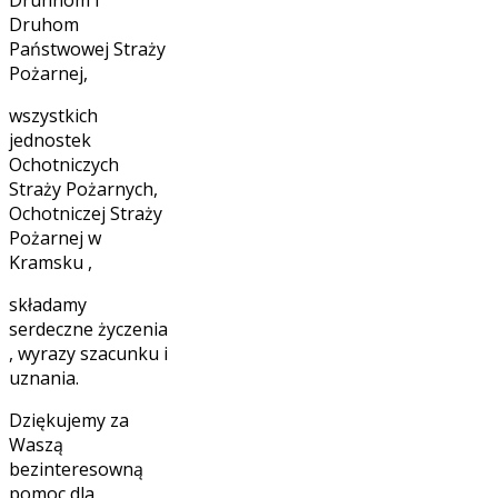
Druhom
Państwowej Straży
Pożarnej,
wszystkich
jednostek
Ochotniczych
Straży Pożarnych,
Ochotniczej Straży
Pożarnej w
Kramsku ,
składamy
serdeczne życzenia
, wyrazy szacunku i
uznania.
Dziękujemy za
Waszą
bezinteresowną
pomoc dla