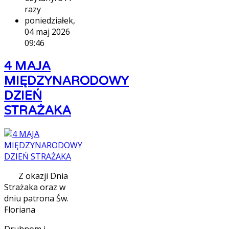
razy
poniedziałek,
04 maj 2026
09:46
4 MAJA
MIĘDZYNARODOWY
DZIEŃ
STRAŻAKA
Z okazji Dnia
Strażaka oraz w
dniu patrona Św.
Floriana
Druhnom i