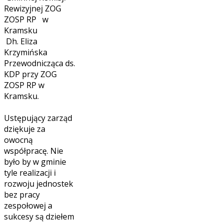
Rewizyjnej ZOG
ZOSP RP w
Kramsku
Dh. Eliza
Krzymińska
Przewodnicząca ds.
KDP przy ZOG
ZOSP RP w
Kramsku.
Ustępujący zarząd
dziękuje za
owocną
współpracę. Nie
było by w gminie
tyle realizacji i
rozwoju jednostek
bez pracy
zespołowej a
sukcesy są dziełem