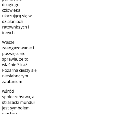
drugiego
człowieka
ukazującą się w
działaniach
ratowniczych i
innych.
Wasze
zaangażowanie i
poświęcenie
sprawia, że to
właśnie Straż
Pożarna cieszy się
niesłabnącym
zaufaniem
wśród
społeczeństwa, a
strażacki mundur
jest symbolem
męstwa,