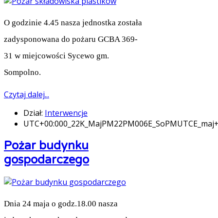
O godzinie 4.45 nasza jednostka została
zadysponowana do pożaru GCBA 369-
31 w miejcowości Sycewo gm.
Sompolno.
Czytaj dalej...
Dział:
Interwencje
UTC+00:000_22K_MajPM22PM006E_SoPMUTCE_maj
Pożar budynku
gospodarczego
Dnia 24 maja o godz.18.00 nasza