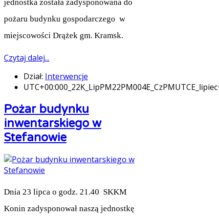
jednostka została zadysponowana do
pożaru budynku gospodarczego w
miejscowości Drążek gm. Kramsk.
Czytaj dalej...
Dział:
Interwencje
UTC+00:000_22K_LipPM22PM004E_CzPMUTCE_lipie
Pożar budynku
inwentarskiego w
Stefanowie
Dnia 23 lipca o godz. 21.40 SKKM
Konin zadysponował naszą jednostkę