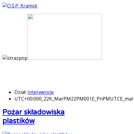
Dział:
Interwencje
UTC+00:000_22K_MarPM22PM001E_PnPMUTCE_ma
Pożar składowiska
plastików