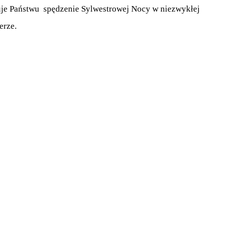
uje Państwu spędzenie Sylwestrowej Nocy w niezwykłej
erze.