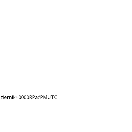
ziernik+0000RPaźPMUTC