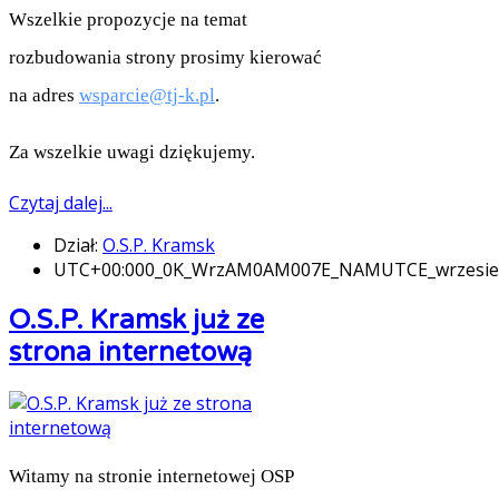
Wszelkie propozycje na temat
rozbudowania strony prosimy kierować
na adres
wsparcie@tj-k.pl
.
Za wszelkie uwagi dziękujemy.
Czytaj dalej...
Dział:
O.S.P. Kramsk
UTC+00:000_0K_WrzAM0AM007E_NAMUTCE_wrzesi
O.S.P. Kramsk już ze
strona internetową
Witamy na stronie internetowej OSP