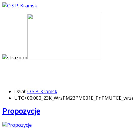
Dział:
O.S.P. Kramsk
UTC+00:000_23K_WrzPM23PM001E_PnPMUTCE_wrz
Propozycje