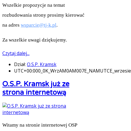
Wszelkie propozycje na temat
rozbudowania strony prosimy kierować
na adres
wsparcie@tj-k.pl
.
Za wszelkie uwagi dziękujemy.
Czytaj dalej...
Dział:
O.S.P. Kramsk
UTC+00:000_0K_WrzAM0AM007E_NAMUTCE_wrzesi
O.S.P. Kramsk już ze
strona internetową
Witamy na stronie internetowej OSP