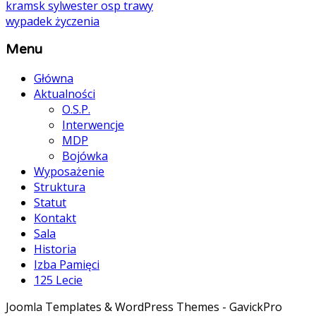
kramsk
sylwester osp
trawy
wypadek
życzenia
Menu
Główna
Aktualności
O.S.P.
Interwencje
MDP
Bojówka
Wyposażenie
Struktura
Statut
Kontakt
Sala
Historia
Izba Pamięci
125 Lecie
Joomla Templates & WordPress Themes - GavickPro