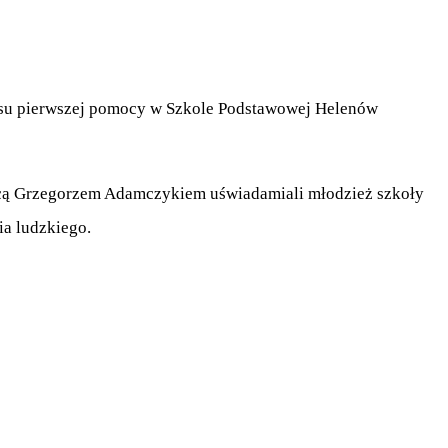
esu pierwszej pomocy w Szkole Podstawowej Helenów
cą Grzegorzem Adamczykiem uświadamiali młodzież szkoły
ia ludzkiego.