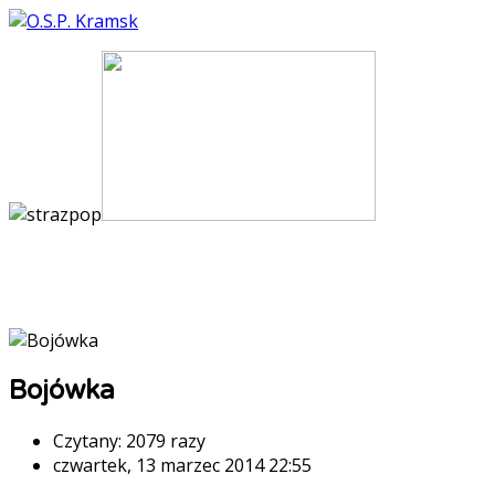
Bojówka
Czytany: 2079 razy
czwartek, 13 marzec 2014 22:55