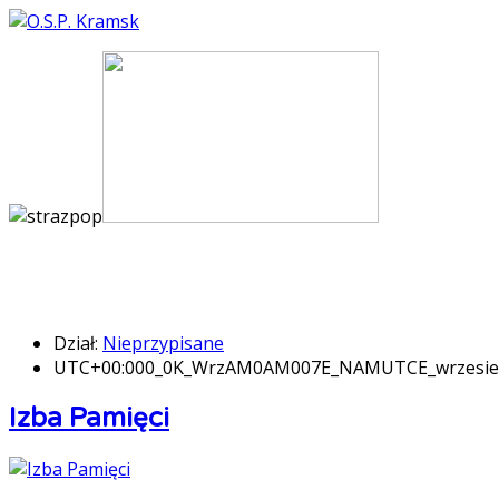
Dział:
Nieprzypisane
UTC+00:000_0K_WrzAM0AM007E_NAMUTCE_wrzesi
Izba Pamięci