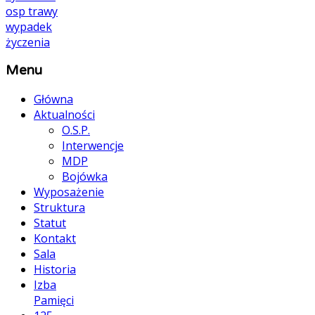
osp
trawy
wypadek
życzenia
Menu
Główna
Aktualności
O.S.P.
Interwencje
MDP
Bojówka
Wyposażenie
Struktura
Statut
Kontakt
Sala
Historia
Izba
Pamięci