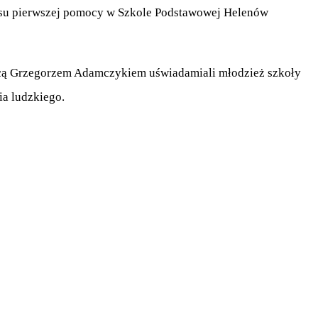
esu pierwszej pomocy w Szkole Podstawowej Helenów
cą Grzegorzem Adamczykiem uświadamiali młodzież szkoły
ia ludzkiego.