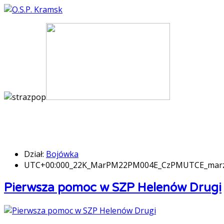
Dział:
Bojówka
UTC+00:000_22K_MarPM22PM004E_CzPMUTCE_ma
Pierwsza pomoc w SZP Helenów Drugi