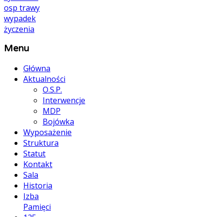
osp
trawy
wypadek
życzenia
Menu
Główna
Aktualności
O.S.P.
Interwencje
MDP
Bojówka
Wyposażenie
Struktura
Statut
Kontakt
Sala
Historia
Izba
Pamięci