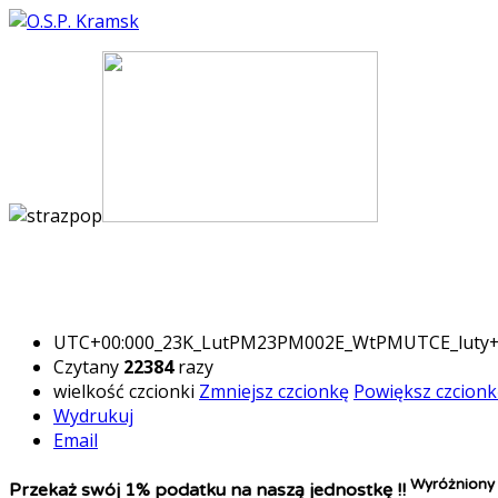
UTC+00:000_23K_LutPM23PM002E_WtPMUTCE_luty
Czytany
22384
razy
wielkość czcionki
Zmniejsz czcionkę
Powiększ czcionk
Wydrukuj
Email
Wyróżniony
Przekaż swój 1% podatku na naszą jednostkę !!