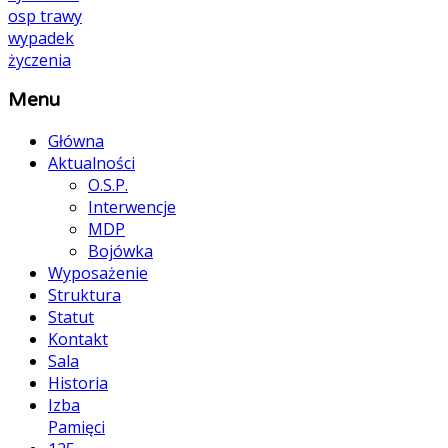
osp
trawy
wypadek
życzenia
Menu
Główna
Aktualności
O.S.P.
Interwencje
MDP
Bojówka
Wyposażenie
Struktura
Statut
Kontakt
Sala
Historia
Izba
Pamięci