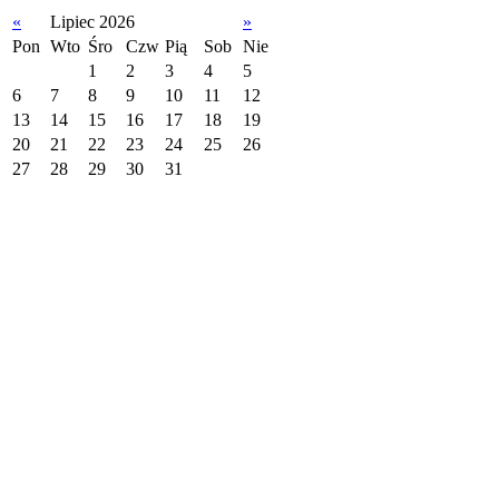
«
Lipiec 2026
»
Pon
Wto
Śro
Czw
Pią
Sob
Nie
1
2
3
4
5
6
7
8
9
10
11
12
13
14
15
16
17
18
19
20
21
22
23
24
25
26
27
28
29
30
31