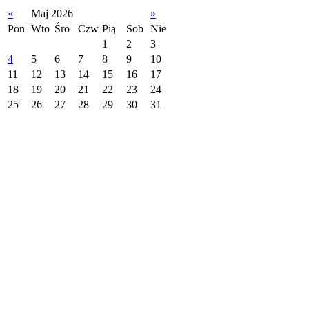
«
Maj 2026
»
Pon
Wto
Śro
Czw
Pią
Sob
Nie
1
2
3
4
5
6
7
8
9
10
11
12
13
14
15
16
17
18
19
20
21
22
23
24
25
26
27
28
29
30
31