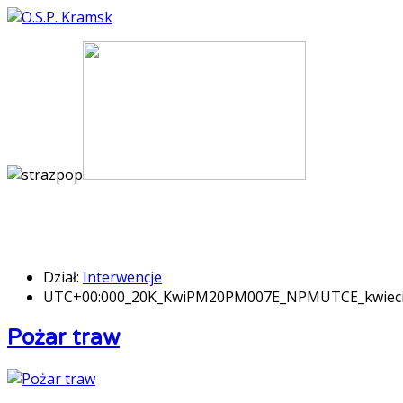
Dział:
Interwencje
UTC+00:000_20K_KwiPM20PM007E_NPMUTCE_kwiec
Pożar traw