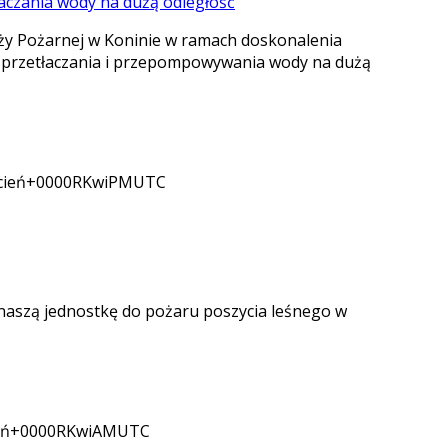
ży Pożarnej w Koninie w ramach doskonalenia
i przetłaczania i przepompowywania wody na dużą
cień+0000RKwiPMUTC
naszą jednostkę do pożaru poszycia leśnego w
eń+0000RKwiAMUTC