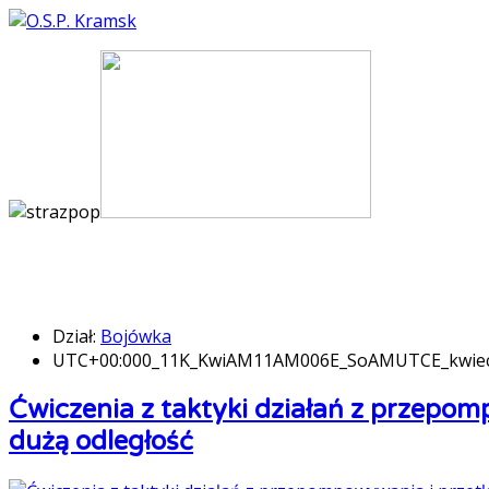
Dział:
Bojówka
UTC+00:000_11K_KwiAM11AM006E_SoAMUTCE_kwie
Ćwiczenia z taktyki działań z przepo
dużą odległość