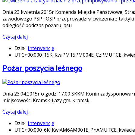
Dnia 23 kwietnia 2015r Komenda Miejska Państwowej Stra
zawodowego PSP i OSP przeprowadziła ćwiczenia z taktyk
odległość podczas pożaru lasu.
Czytaj dalej...
Dział:
Interwencje
UTC+00:000_15K_KwiPM15PM004E_CzPMUTCE_kwie
Pożar poszycia leśnego
Dnia 23.04.2015r o godz. 17.00 SKKM Konin zadysponował 
miejscowości Kramsk-Łazy gm. Kramsk.
Czytaj dalej...
Dział:
Interwencje
UTC+00:000_6K_KwiAM6AM001E_PnAMUTCE_kwieci