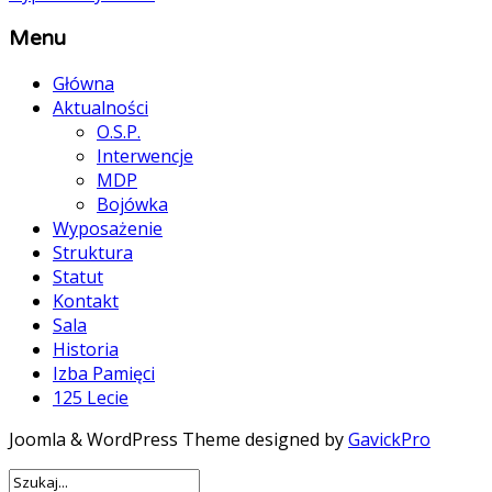
Menu
Główna
Aktualności
O.S.P.
Interwencje
MDP
Bojówka
Wyposażenie
Struktura
Statut
Kontakt
Sala
Historia
Izba Pamięci
125 Lecie
Joomla & WordPress Theme designed by
GavickPro