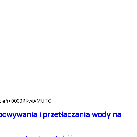
cień+0000RKwiAMUTC
mpowywania i przetłaczania wody na